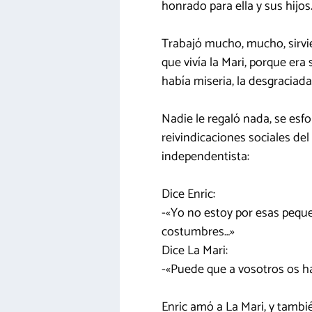
honrado para ella y sus hijos
Trabajó mucho, mucho, sirvi
que vivía la Mari, porque er
había miseria, la desgraciad
Nadie le regaló nada, se esf
reivindicaciones sociales del 
independentista:
Dice Enric:
-«Yo no estoy por esas pequeñ
costumbres…»
Dice La Mari:
-«Puede que a vosotros os ha
Enric amó a La Mari, y también