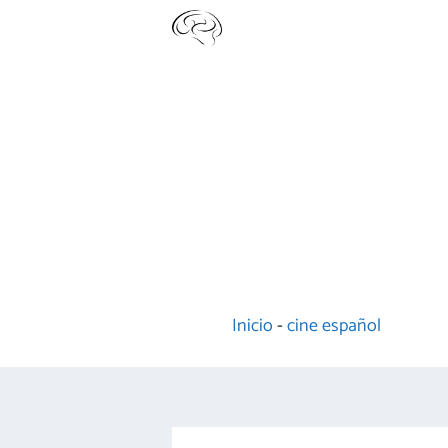
Saltar
al
contenido
Inicio
-
cine español