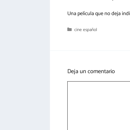
Una película que no deja indi
Categorías
cine español
Deja un comentario
Comentario