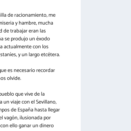
rtilla de racionamiento, me
 miseria y hambre, mucha
d de trabajar eran las
aña se produjo un éxodo
a actualmente con los
aníes, y un largo etcétera.
que es necesario recordar
os olvide.
pueblo que vive de la
a un viaje con el Sevillano,
mpos de España hasta llegar
el vagón, ilusionada por
 con ello ganar un dinero