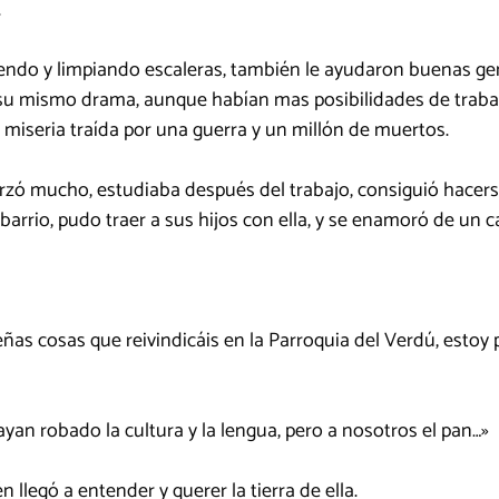
.
endo y limpiando escaleras, también le ayudaron buenas ge
a su mismo drama, aunque habían mas posibilidades de traba
a miseria traída por una guerra y un millón de muertos.
orzó mucho, estudiaba después del trabajo, consiguió hacers
barrio, pudo traer a sus hijos con ella, y se enamoró de un ca
as cosas que reivindicáis en la Parroquia del Verdú, estoy p
yan robado la cultura y la lengua, pero a nosotros el pan…»
 llegó a entender y querer la tierra de ella.