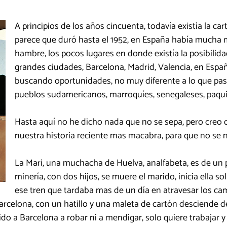
A principios de los años cincuenta, todavía existía la ca
parece que duró hasta el 1952, en España había mucha
hambre, los pocos lugares en donde existía la posibilida
grandes ciudades, Barcelona, Madrid, Valencia, en Esp
buscando oportunidades, no muy diferente a lo que pas
pueblos sudamericanos, marroquíes, senegaleses, paquist
Hasta aquí no he dicho nada que no se sepa, pero creo 
nuestra historia reciente mas macabra, para que no se n
La Mari, una muchacha de Huelva, analfabeta, es de un 
minería, con dos hijos, se muere el marido, inicia ella sol
ese tren que tardaba mas de un día en atravesar los ca
Barcelona, con un hatillo y una maleta de cartón desciende d
do a Barcelona a robar ni a mendigar, solo quiere trabajar y