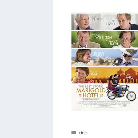
Categorías
cine