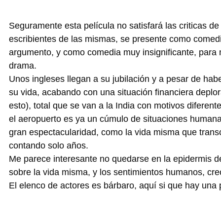
Seguramente esta película no satisfará las criticas de
escribientes de las mismas, se presente como comedi
argumento, y como comedia muy insignificante, para m
drama.
Unos ingleses llegan a su jubilación y a pesar de hab
su vida, acabando con una situación financiera depl
esto), total que se van a la India con motivos diferen
el aeropuerto es ya un cúmulo de situaciones humana
gran espectacularidad, como la vida misma que tran
contando solo años.
Me parece interesante no quedarse en la epidermis de 
sobre la vida misma, y los sentimientos humanos, cr
El elenco de actores es bárbaro, aquí si que hay una 