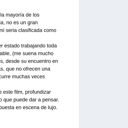
 la mayoría de los
a, no es un gran
i seria clasificada como
er estado trabajando toda
orable, (me suena mucho
tes, desde su encuentro en
s, que no ofrecen una
scurre muchas veces
este film, profundizar
eo que puede dar a pensar.
puesta en escena de lujo.