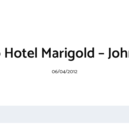
o Hotel Marigold – J
06/04/2012