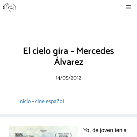
Saltar
Me
al
contenido
El cielo gira – Mercedes
Álvarez
14/05/2012
Inicio
-
cine español
Yo, de joven tenia