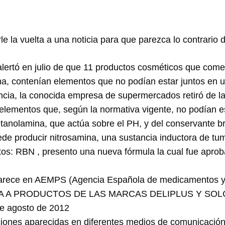
e la vuelta a una noticia para que parezca lo contrario d
lertó en julio de que 11 productos cosméticos que comer
, contenían elementos que no podían estar juntos en u
encia, la conocida empresa de supermercados retiró de l
lementos que, según la normativa vigente, no podían es
ietanolamina, que actúa sobre el PH, y del conservante b
e producir nitrosamina, una sustancia inductora de tu
ctos: RBN , presento una nueva fórmula la cual fue apro
aparece en AEMPS (Agencia Española de medicamentos y 
A A PRODUCTOS DE LAS MARCAS DELIPLUS Y SO
de agosto de 2012
aciones aparecidas en diferentes medios de comunicació