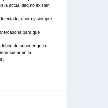
n la actualidad no existen
 detectado, ahora y siempre
 Mercadona para que
 deben de suponer que el
 de enseñar en la
s’.