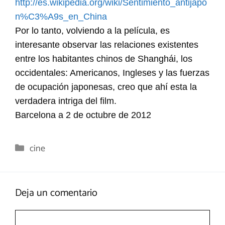
http://es.wikipedia.org/wiki/Sentimiento_antijapo
n%C3%A9s_en_China
Por lo tanto, volviendo a la película, es
interesante observar las relaciones existentes
entre los habitantes chinos de Shanghái, los
occidentales: Americanos, Ingleses y las fuerzas
de ocupación japonesas, creo que ahí esta la
verdadera intriga del film.
Barcelona a 2 de octubre de 2012
Categorías
cine
Deja un comentario
Comentario