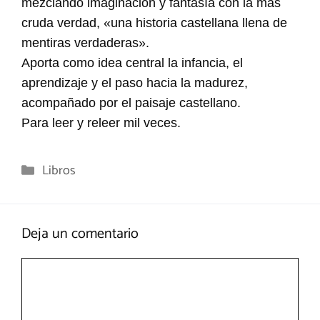
mezclando imaginación y fantasía con la mas
cruda verdad, «una historia castellana llena de
mentiras verdaderas».
Aporta como idea central la infancia, el
aprendizaje y el paso hacia la madurez,
acompañado por el paisaje castellano.
Para leer y releer mil veces.
Categorías
Libros
Deja un comentario
Comentario