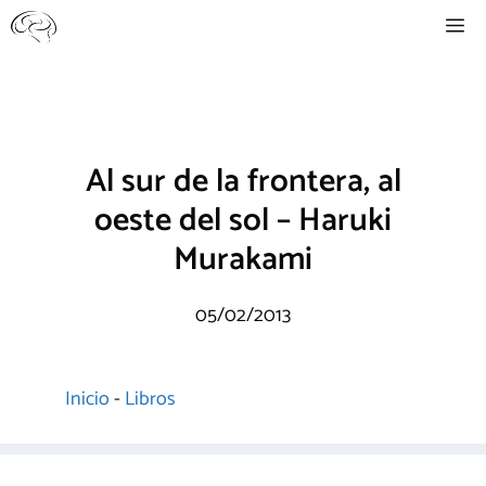
Saltar
Me
al
contenido
Al sur de la frontera, al
oeste del sol – Haruki
Murakami
05/02/2013
Inicio
-
Libros