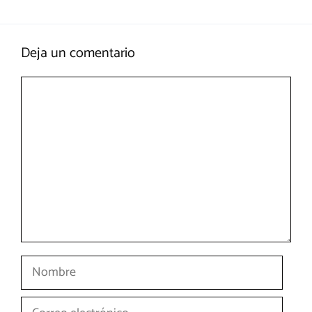
Deja un comentario
Comentario
Nombre
Correo