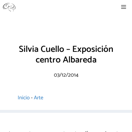
Saltar
Me
al
contenido
Silvia Cuello – Exposición
centro Albareda
03/12/2014
Inicio
-
Arte