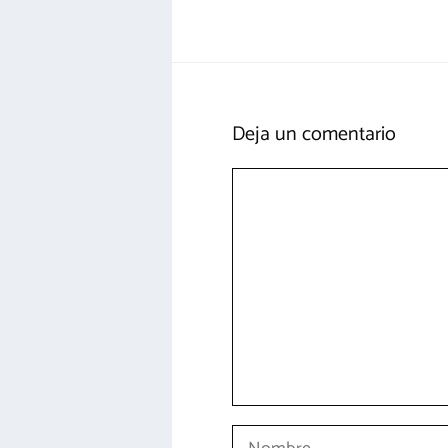
Deja un comentario
Comentario
Nombre