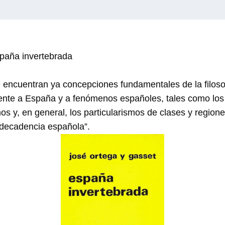
paña invertebrada
encuentran ya concepciones fundamentales de la filosofí
ente a España y a fenómenos españoles, tales como los
os y, en general, los particularismos de clases y regio
“decadencia española”.