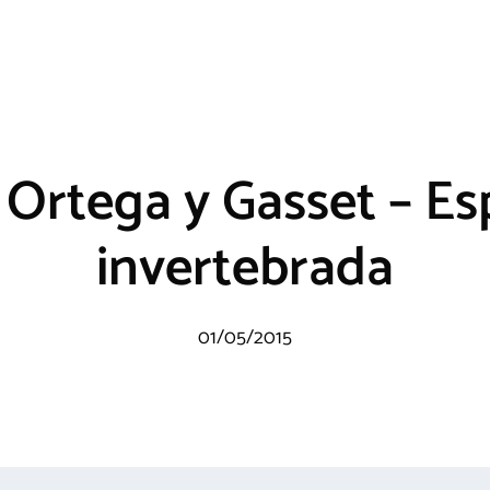
 Ortega y Gasset – E
invertebrada
01/05/2015