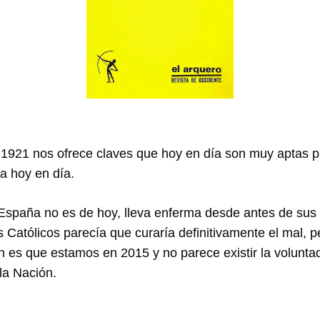
ño 1921 nos ofrece claves que hoy en día son muy aptas 
a hoy en día.
spaña no es de hoy, lleva enferma desde antes de sus 
 Católicos parecía que curaría definitivamente el mal, pe
n es que estamos en 2015 y no parece existir la volunta
la Nación.