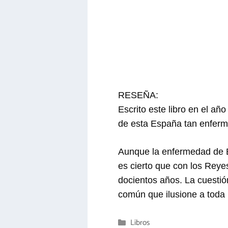
RESEÑA:
Escrito este libro en el a
de esta España tan enferm
Aunque la enfermedad de E
es cierto que con los Reyes
docientos años. La cuestió
común que ilusione a toda 
Categorías
Libros