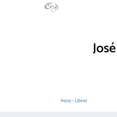
Saltar
al
contenido
José
Inicio
-
Libros