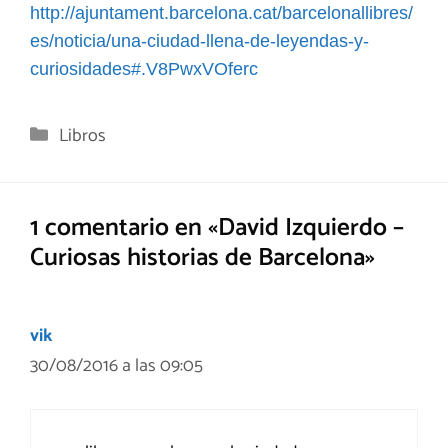
http://ajuntament.barcelona.cat/barcelonallibres/
es/noticia/una-ciudad-llena-de-leyendas-y-
curiosidades#.V8PwxVOferc
Categorías
Libros
1 comentario en «David Izquierdo –
Curiosas historias de Barcelona»
vik
30/08/2016 a las 09:05