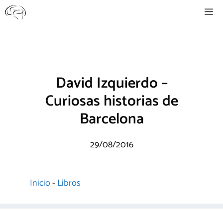
Saltar
Me
al
contenido
David Izquierdo –
Curiosas historias de
Barcelona
29/08/2016
Inicio
-
Libros