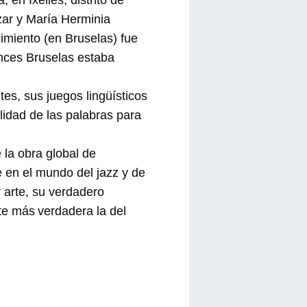
ázar y María Herminia
imiento (en Bruselas) fue
onces Bruselas estaba
es, sus juegos lingüísticos
ilidad de las palabras para
 la obra global de
 en el mundo del jazz y de
 arte, su verdadero
nte más
verdadera la del