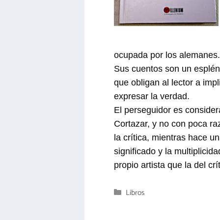
ocupada por los alemanes.
Sus cuentos son un esplénd
que obligan al lector a impl
expresar la verdad.
El perseguidor es considera
Cortazar, y no con poca ra
la crítica, mientras hace 
significado y la multiplici
propio artista que la del cr
Categorías
Libros