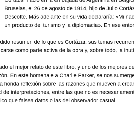
Bruselas, el 26 de agosto de 1914, hijo de Julio Cort
Descotte. Más adelante en su vida declararía: «Mi nac
un producto del turismo y la diplomacia». En ese ent
ido resumen de lo que es Cortázar, sus temas recurrent
icarse como parte activa de la obra y, sobre todo, la inut
do el mejor relato de este libro, y uno de los mejores de
zón. En este homenaje a Charlie Parker, se nos sumerge
una honda reflexión sobre las razones que mueven a crear
dad de interpretaciones, entre las que no es necesariame
ítico que falsea datos o las del observador casual.