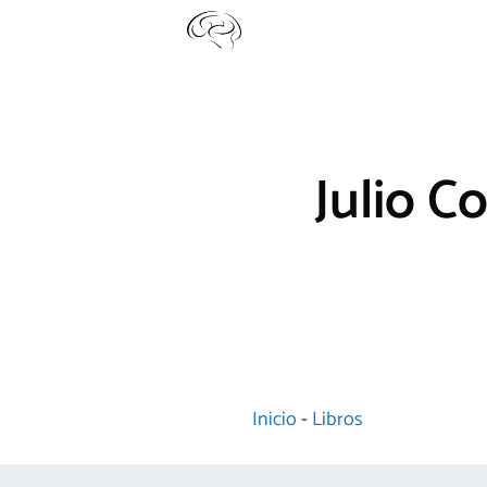
Saltar
al
contenido
Julio C
Inicio
-
Libros