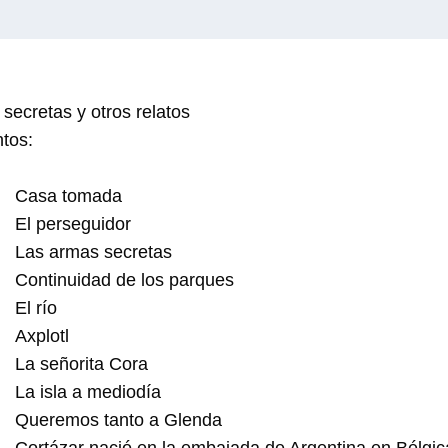
secretas y otros relatos
ntos:
Casa tomada
El perseguidor
Las armas secretas
Continuidad de los parques
El río
Axplotl
La señorita Cora
La isla a mediodía
Queremos tanto a Glenda
Cortázar nació en la embajada de Argentina en Bélgica, 