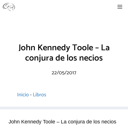
Saltar
Me
al
contenido
John Kennedy Toole – La
conjura de los necios
22/05/2017
Inicio
-
Libros
John Kennedy Toole – La conjura de los necios