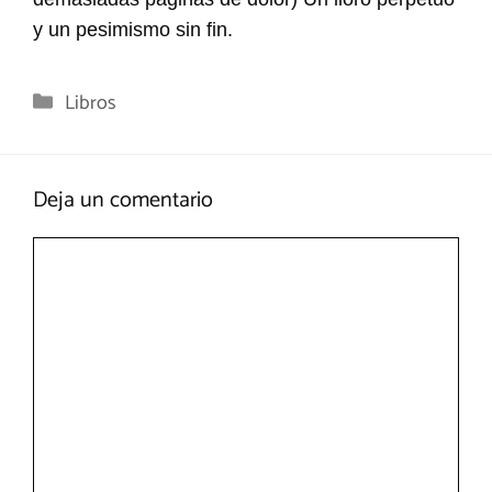
y un pesimismo sin fin.
Categorías
Libros
Deja un comentario
Comentario