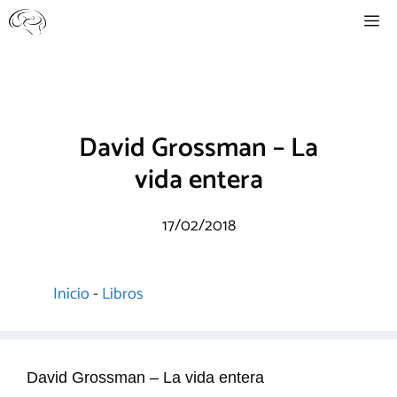
Saltar
Me
al
contenido
David Grossman – La
vida entera
17/02/2018
Inicio
-
Libros
David Grossman – La vida entera