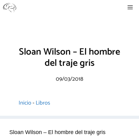
Saltar
Me
al
contenido
Sloan Wilson – El hombre
del traje gris
09/03/2018
Inicio
-
Libros
Sloan Wilson – El hombre del traje gris