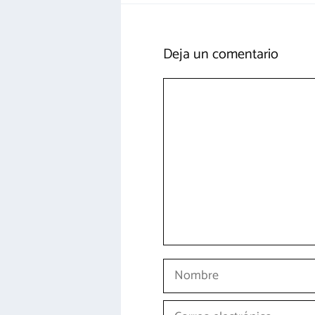
Deja un comentario
Comentario
Nombre
Correo