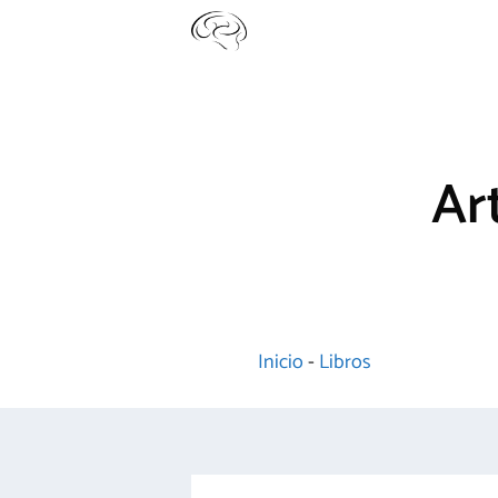
Saltar
al
contenido
Ar
Inicio
-
Libros