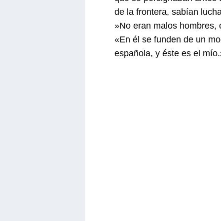
de la frontera, sabían luch
»No eran malos hombres, c
«En él se funden de un modo
española, y éste es el mío.