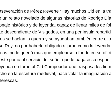
aseveración de Pérez Reverte “Hay muchos Cid en la tra
mo un relato novelado de algunas historias de Rodrigo Día
naje histórico y de leyenda, capaz de llenar miles de fo
te descendiente de Visigodos, en una península repartida
s se hacían la guerra y se ayudaban también entre ello
su Rey, no por haberle obligado a jurar, como la leyenda
ticas, no le quedó mas que emplearse a fondo en su ofici
ste ponía al servicio del señor que le pagase su espada,
leyenda en torno al Cid Campeador que traspasa los tiem
cho en la escritura medieval, hace volar la imaginación 
lerescas.