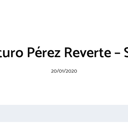
turo Pérez Reverte – S
20/01/2020