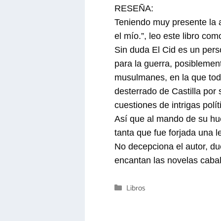
RESEÑA:
Teniendo muy presente la 
el mío.”, leo este libro co
Sin duda El Cid es un perso
para la guerra, posiblemen
musulmanes, en la que todo
desterrado de Castilla por 
cuestiones de intrigas polí
Así que al mando de su hue
tanta que fue forjada una 
No decepciona el autor, du
encantan las novelas cabal
Categorías
Libros