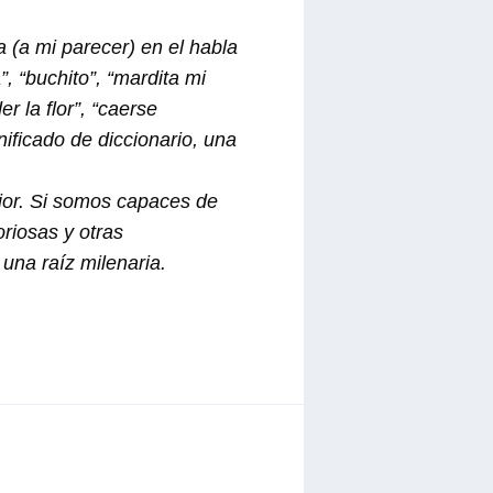
a (a mi parecer) en el habla
, “buchito”, “mardita mi
r la flor”, “caerse
ificado de diccionario, una
ejor. Si somos capaces de
riosas y otras
una raíz milenaria.