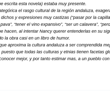
e escrita esta novela) estaba muy presente.
tegórica el rasgo cultural de la región andaluza, exager
 dichos y expresiones muy castizas (“pasar por la capilla”
pava”, “tener el vino expansivo”, “ser un calavera”, “perde
 hacen, al intentar Nancy querer entenderlas en su sign
do la obra casi en un libro de humor.
, que aproxima la cultura andaluza a ser comprendida m
uesto que todas las culturas y etnias tienen facetas glo
onocer mejor, y por tanto estimar mas, a un pueblo con 