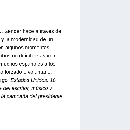
J. Sender hace a través de
n y la modernidad de un
 en algunos momentos
brismo difícil de asumir,
a muchos españoles a los
o forzado o voluntario.
ego, Estados Unidos, 16
del escritor, músico y
 la campaña del presidente