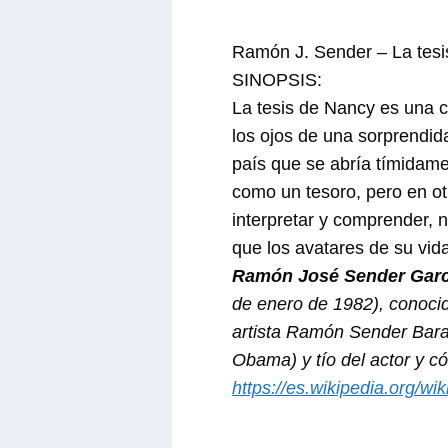
Ramón J. Sender – La tes
SINOPSIS:
La tesis de Nancy es una 
los ojos de una sorprendida
país que se abría tímidam
como un tesoro, pero en ot
interpretar y comprender, 
que los avatares de su vid
Ramón José Sender Gar
de enero de 1982), conocid
artista Ramón Sender Baray
Obama) y tío del actor y c
https://es.wikipedia.org/w