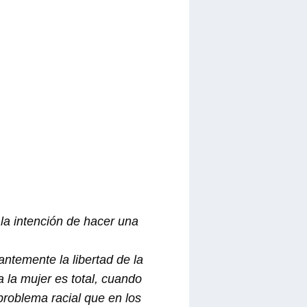
 la intención de hacer una
temente la libertad de la
 la mujer es total, cuando
problema racial que en los