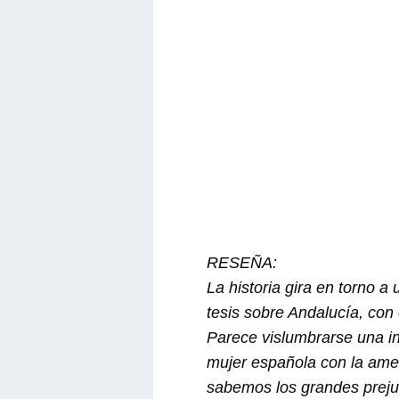
RESEÑA:
La historia gira en torno a
tesis sobre Andalucía, con 
Parece vislumbrarse una i
mujer española con la amer
sabemos los grandes prejui