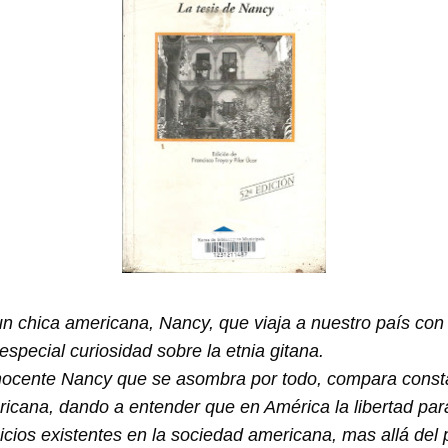
 un chica americana, Nancy, que viaja a nuestro país con
especial curiosidad sobre la etnia gitana.
nocente Nancy que se asombra por todo, compara constan
icana, dando a entender que en América la libertad para
cios existentes en la sociedad americana, mas allá del 