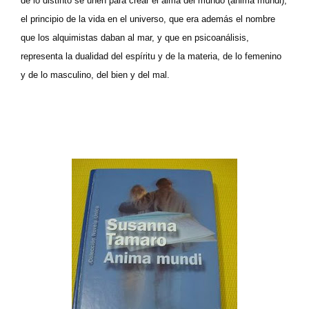
de lo distinto se unen para crear el alma del mundo (anima mundi),
el principio de la vida en el universo, que era además el nombre
que los alquimistas daban al mar, y que en psicoanálisis,
representa la dualidad del espíritu y de la materia, de lo femenino
y de lo masculino, del bien y del mal.