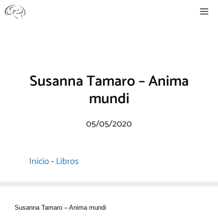
Saltar
Me
al
contenido
Susanna Tamaro – Anima
mundi
05/05/2020
Inicio
-
Libros
Susanna Tamaro – Anima mundi