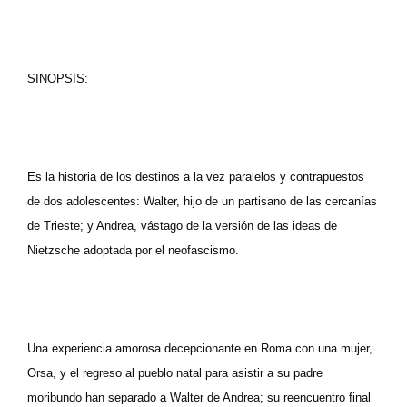
SINOPSIS:
Es la historia de los destinos a la vez paralelos y contrapuestos
de dos adolescentes: Walter, hijo de un partisano de las cercanías
de Trieste; y Andrea, vástago de la versión de las ideas de
Nietzsche adoptada por el neofascismo.
Una experiencia amorosa decepcionante en Roma con una mujer,
Orsa, y el regreso al pueblo natal para asistir a su padre
moribundo han separado a Walter de Andrea; su reencuentro final