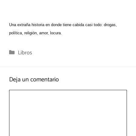
Una extraña historia en donde tiene cabida casi todo: drogas,
política, religión, amor, locura.
Categorías
Libros
Deja un comentario
Comentario