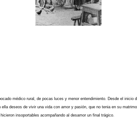
cado médico rural, de pocas luces y menor entendimiento. Desde el inicio d
n ella deseos de vivir una vida con amor y pasión, que no tenia en su matrimo
hicieron insoportables acompañando al desamor un final trágico.