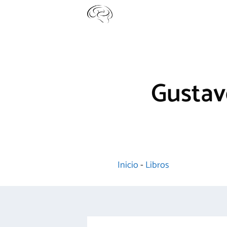
Saltar
al
contenido
Gustav
Inicio
-
Libros