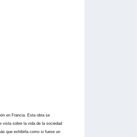
león en Francia. Esta obra se
e vista sobre la vida de la sociedad
 más que exhibirla como si fuese un