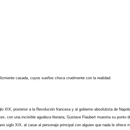
lizmente casada, cuyos sueños choca cruelmente con la realidad.
glo XIX, posterior a la Revolución francesa y al gobierno absolutista de Napo
tes; con una increíble agudeza literaria, Gustave Flaubert muestra su punto d
ano siglo XIX, al casar al personaje principal con alguien que nada le ofrece