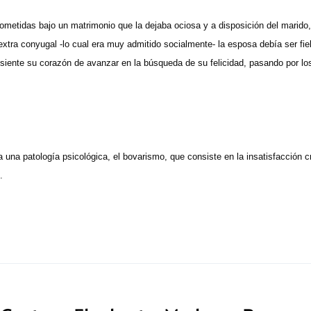
metidas bajo un matrimonio que la dejaba ociosa y a disposición del marido, m
extra conyugal -lo cual era muy admitido socialmente- la esposa debía ser f
siente su corazón de avanzar en la búsqueda de su felicidad, pasando por los
 una patología psicológica, el bovarismo, que consiste en la insatisfacción cr
.