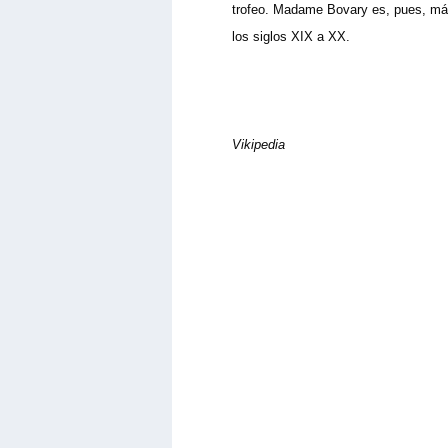
trofeo. Madame Bovary es, pues, más q
los siglos XIX a XX.
Vikipedia