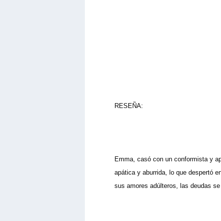
RESEÑA:
Emma, casó con un conformista y apo
apática y aburrida, lo que despertó e
sus amores adúlteros, las deudas se 