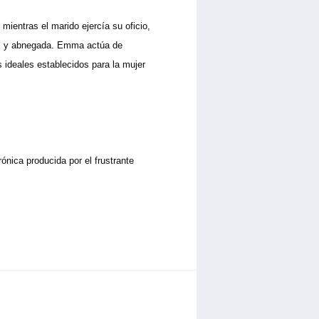
ientras el marido ejercía su oficio,
iel y abnegada. Emma actúa de
 ideales establecidos para la mujer
ónica producida por el frustrante