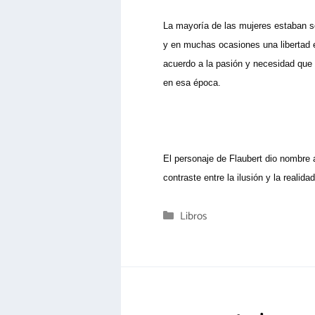
La mayoría de las mujeres estaban so
y en muchas ocasiones una libertad 
acuerdo a la pasión y necesidad que 
en esa época.
El personaje de Flaubert dio nombre a
contraste entre la ilusión y la realidad
Categorías
Libros