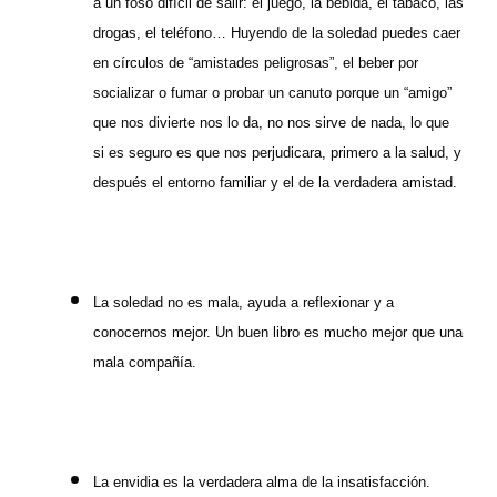
a un foso difícil de salir: el juego, la bebida, el tabaco, las
drogas, el teléfono… Huyendo de la soledad puedes caer
en círculos de “amistades peligrosas”, el beber por
socializar o fumar o probar un canuto porque un “amigo”
que nos divierte nos lo da, no nos sirve de nada, lo que
si es seguro es que nos perjudicara, primero a la salud, y
después el entorno familiar y el de la verdadera amistad.
La soledad no es mala, ayuda a reflexionar y a
conocernos mejor. Un buen libro es mucho mejor que una
mala compañía.
La envidia es la verdadera alma de la insatisfacción.