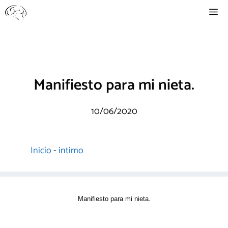
Saltar
Me
al
contenido
Manifiesto para mi nieta.
10/06/2020
Inicio
-
intimo
Manifiesto para mi nieta.