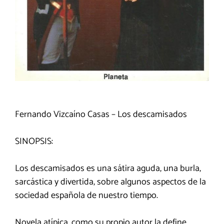
Fernando Vizcaíno Casas – Los descamisados
SINOPSIS:
Los descamisados es una sátira aguda, una burla,
sarcástica y divertida, sobre algunos aspectos de la
sociedad española de nuestro tiempo.
Novela atípica, como su propio autor la define,