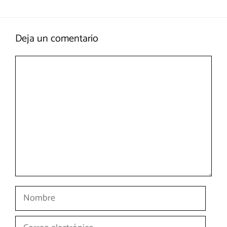
Deja un comentario
Comentario
Nombre
Correo