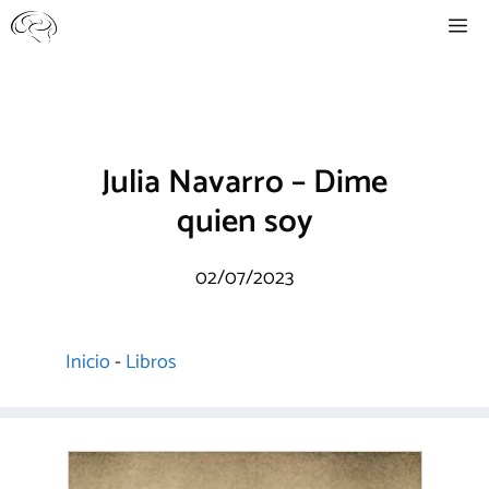
Saltar
Me
al
contenido
Julia Navarro – Dime
quien soy
02/07/2023
Inicio
-
Libros