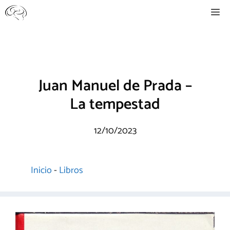
Saltar
Me
al
contenido
Juan Manuel de Prada –
La tempestad
12/10/2023
Inicio
-
Libros