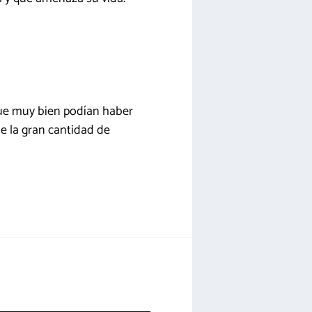
ue muy bien podían haber
de la gran cantidad de