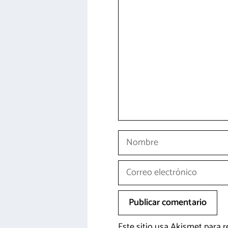
Comentario
Nombre
Correo
electrónico
Este sitio usa Akismet para 