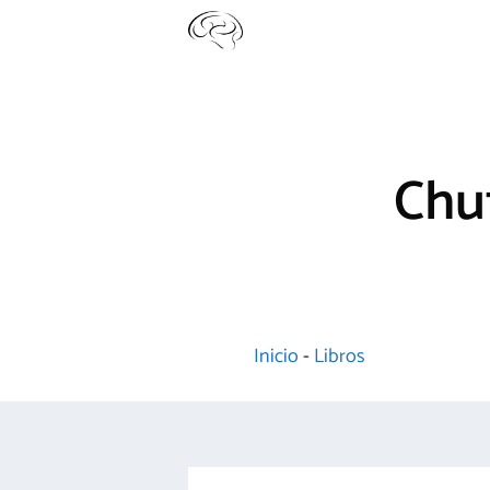
Saltar
al
contenido
Chu
Inicio
-
Libros