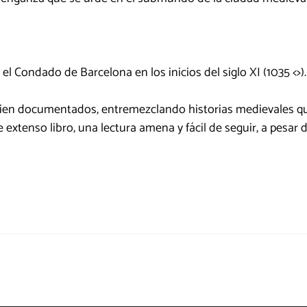
el Condado de Barcelona en los inicios del siglo XI (1035 <>).
bien documentados, entremezclando historias medievales q
 extenso libro, una lectura amena y fácil de seguir, a pesar 