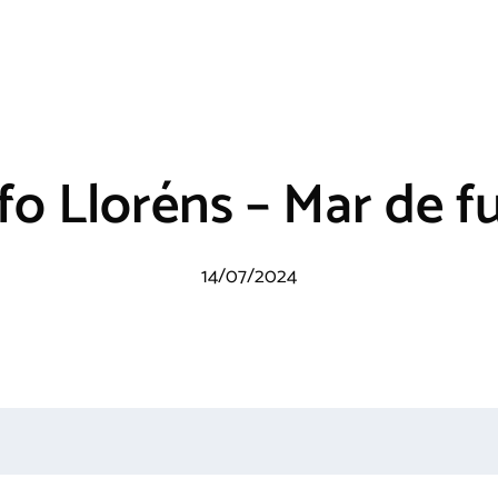
fo Lloréns – Mar de f
14/07/2024