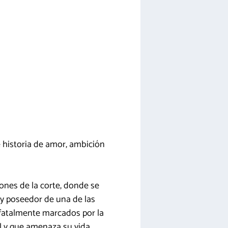
e historia de amor, ambición
ones de la corte, donde se
 y poseedor de una de las
 fatalmente marcados por la
l y que amenaza su vida.