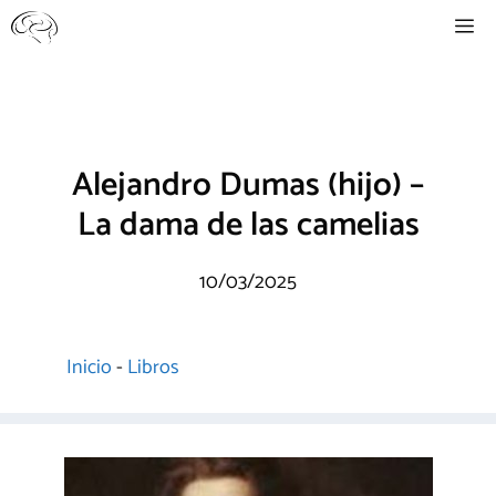
Saltar
Me
al
contenido
Alejandro Dumas (hijo) –
La dama de las camelias
10/03/2025
Inicio
-
Libros