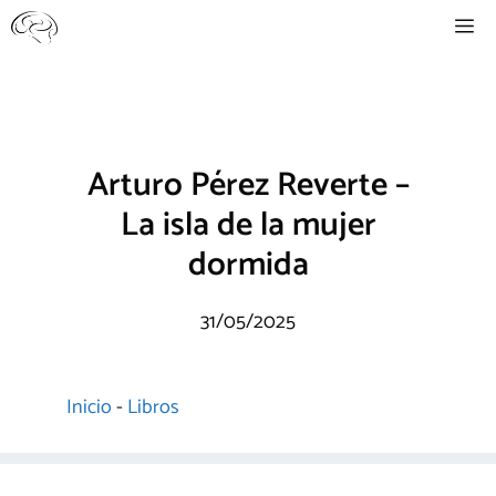
Saltar
Me
al
contenido
Arturo Pérez Reverte –
La isla de la mujer
dormida
31/05/2025
Inicio
-
Libros