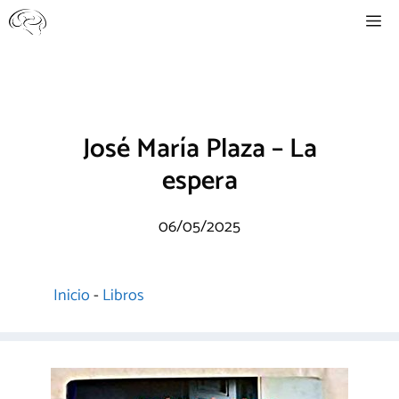
Saltar
Me
al
contenido
José María Plaza – La
espera
06/05/2025
Inicio
-
Libros