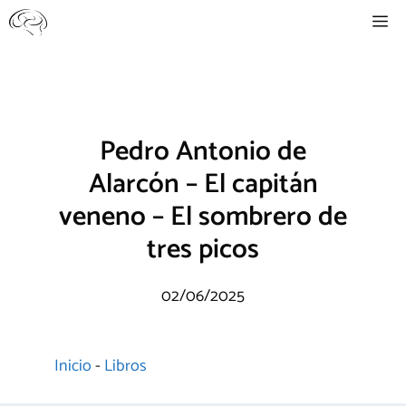
Saltar
Me
al
contenido
Pedro Antonio de
Alarcón – El capitán
veneno – El sombrero de
tres picos
02/06/2025
Inicio
-
Libros