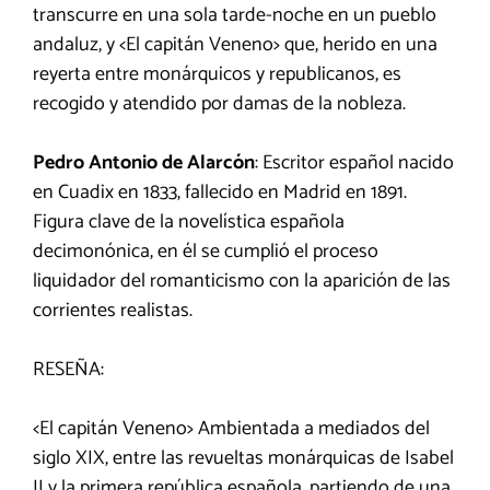
transcurre en una sola tarde-noche en un pueblo
andaluz, y <El capitán Veneno> que, herido en una
reyerta entre monárquicos y republicanos, es
recogido y atendido por damas de la nobleza.
Pedro Antonio de Alarcón
: Escritor español nacido
en Cuadix en 1833, fallecido en Madrid en 1891.
Figura clave de la novelística española
decimonónica, en él se cumplió el proceso
liquidador del romanticismo con la aparición de las
corrientes realistas.
RESEÑA:
<El capitán Veneno> Ambientada a mediados del
siglo XIX, entre las revueltas monárquicas de Isabel
II y la primera república española, partiendo de una