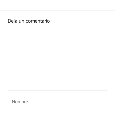
Deja un comentario
Comentario
Nombre
Correo