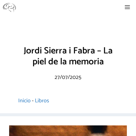
Saltar
Me
al
contenido
Jordi Sierra i Fabra – La
piel de la memoria
27/07/2025
Inicio
-
Libros