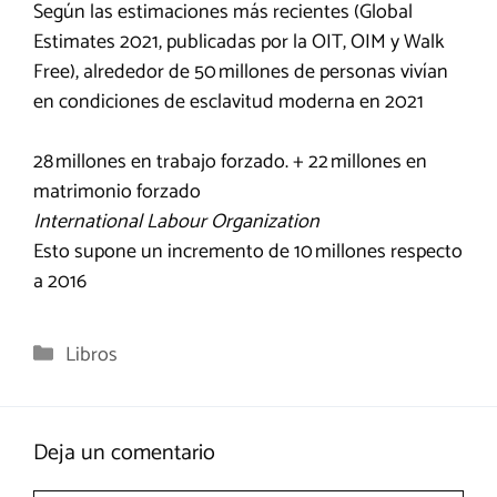
Según las estimaciones más recientes (Global
Estimates 2021, publicadas por la OIT, OIM y Walk
Free), alrededor de 50 millones de personas vivían
en condiciones de esclavitud moderna en 2021
28 millones en trabajo forzado. + 22 millones en
matrimonio forzado
International Labour Organization
Esto supone un incremento de 10 millones respecto
a 2016
Categorías
Libros
Deja un comentario