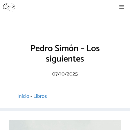
Saltar
Me
al
contenido
Pedro Simón – Los
siguientes
07/10/2025
Inicio
-
Libros