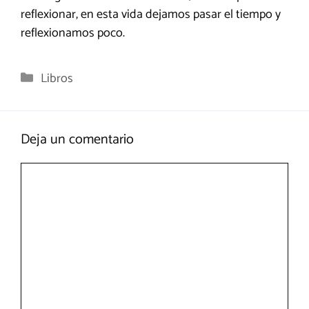
reflexionar, en esta vida dejamos pasar el tiempo y
reflexionamos poco.
Categorías
Libros
Deja un comentario
Comentario