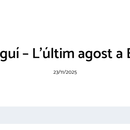
uí – L’últim agost a
23/11/2025