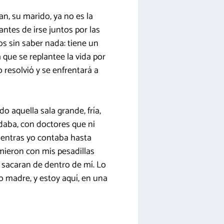
n, su marido, ya no es la
ntes de irse juntos por las
s sin saber nada: tiene un
que se replantee la vida por
resolvió y se enfrentará a
do aquella sala grande, fría,
daba, con doctores que ni
ientras yo contaba hasta
rmieron con mis pesadillas
sacaran de dentro de mí. Lo
o madre, y estoy aquí, en una