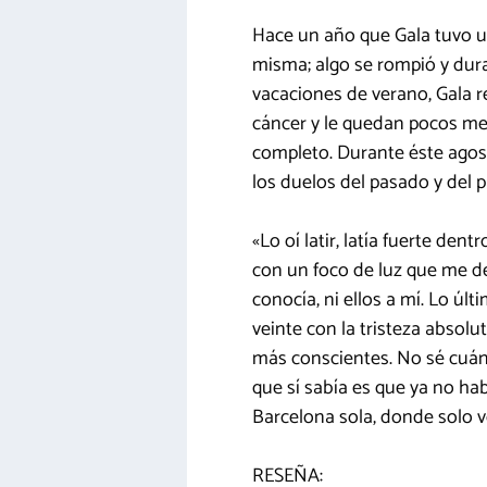
Hace un año que Gala tuvo un
misma; algo se rompió y dura
vacaciones de verano, Gala r
cáncer y le quedan pocos mes
completo. Durante éste agost
los duelos del pasado y del p
«Lo oí latir, latía fuerte den
con un foco de luz que me de
conocía, ni ellos a mí. Lo ú
veinte con la tristeza absolu
más conscientes. No sé cuán
que sí sabía es que ya no ha
Barcelona sola, donde solo v
RESEÑA: