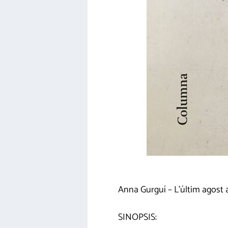
Anna Gurguí – L’últim agost 
SINOPSIS: