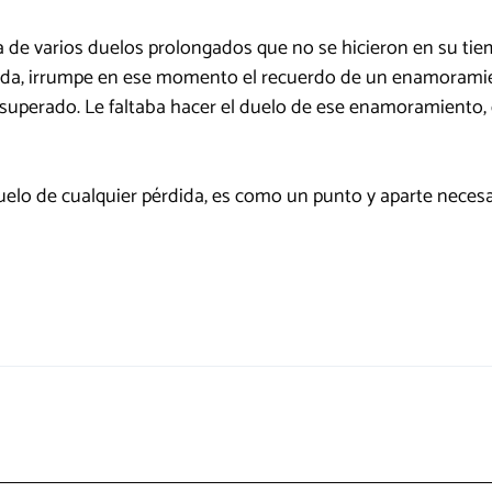
a de varios duelos prolongados que no se hicieron en su t
tada, irrumpe en ese momento el recuerdo de un enamoramie
superado. Le faltaba hacer el duelo de ese enamoramiento, 
uelo de cualquier pérdida, es como un punto y aparte necesa