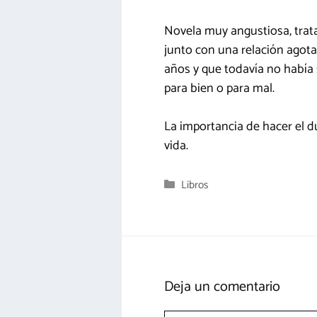
Novela muy angustiosa, trat
junto con una relación ago
años y que todavía no había 
para bien o para mal.
La importancia de hacer el d
vida.
Categorías
Libros
Deja un comentario