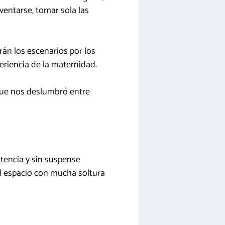
ventarse, tomar sola las
án los escenarios por los
eriencia de la maternidad.
 que nos deslumbró entre
tencia y sin suspense
 el espacio con mucha soltura