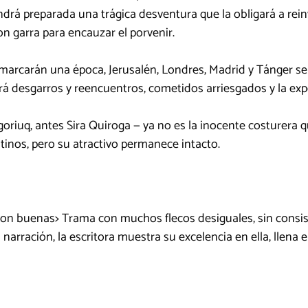
ndrá preparada una trágica desventura que la obligará a rein
on garra para encauzar el porvenir.
marcarán una época, Jerusalén, Londres, Madrid y Tánger ser
tará desgarros y reencuentros, cometidos arriesgados y la exp
oriuq, antes Sira Quiroga — ya no es la inocente costurera
inos, pero su atractivo permanece intacto.
on buenas> Trama con muchos flecos desiguales, sin consis
a narración, la escritora muestra su excelencia en ella, llena