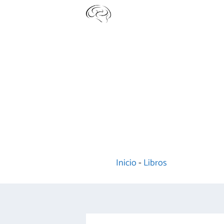
Saltar
al
contenido
Inicio
-
Libros